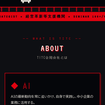
★ 経営革新等支援機関 ★ SEMINAR 100+/YEAR ★ CONSULT
── WHAT IS TITC ──
ABOUT
TITC合同会社とは
◆ AI
AIの最新動向を常に追いかけ、自身で実践し、中小企業の
業務に活用する。