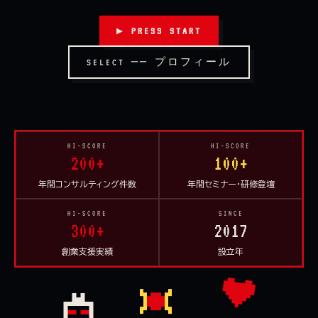
▶ PRESS START
SELECT ── プロフィール
HI-SCORE
HI-SCORE
200+
100+
年間コンサルティング件数
年間セミナー・研修登壇
HI-SCORE
SINCE
300+
2017
創業支援実績
設立年