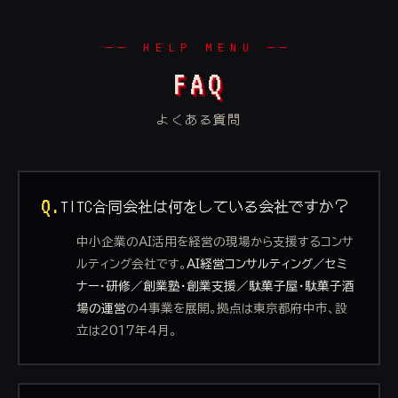
── HELP MENU ──
FAQ
よくある質問
Q.
TITC合同会社は何をしている会社ですか？
中小企業のAI活用を経営の現場から支援するコンサ
ルティング会社です。
AI経営コンサルティング／セミ
ナー・研修／創業塾・創業支援／駄菓子屋・駄菓子酒
場の運営
の4事業を展開。拠点は東京都府中市、設
立は2017年4月。