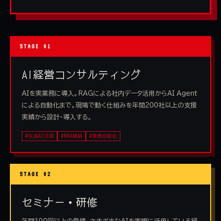
STAGE 01
AI経営コンサルティング
AIを実業務に導入。RAGによる社内データ活用からAI Agent
による自動化まで。現場で動く仕組みを年間200社以上の支援
実績から設計・導入する。
#生成AI活用
#RAG構築
#業務自動化
STAGE 02
セミナー・研修