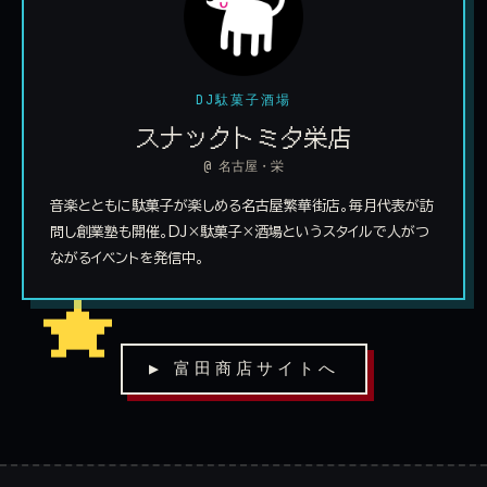
DJ駄菓子酒場
スナックトミタ栄店
@ 名古屋・栄
音楽とともに駄菓子が楽しめる名古屋繁華街店。毎月代表が訪
問し創業塾も開催。DJ×駄菓子×酒場というスタイルで人がつ
ながるイベントを発信中。
▶ 富田商店サイトへ