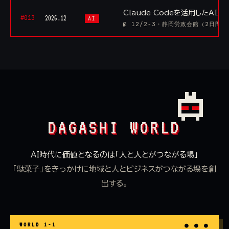
Claude Codeを活用したAI
#013
2026.12
AI
@ 12/2-3・静岡労政会館（2日間）
DAGASHI WORLD
AI時代に価値となるのは「人と人とがつながる場」
「駄菓子」をきっかけに地域と人とビジネスがつながる場を創
出する。
WORLD 1-1
● ● ●