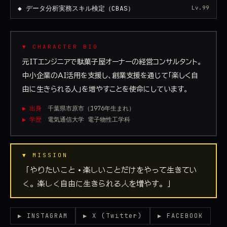
◆ データ分析実務スキル検定（CBAS）
Lv.99
▼ CHARACTER BIO
元ITエンジニアで駄菓子屋オーナーの経営コンサルタント。
中小企業のAI活用を支援し、創業支援を通じて「楽しく自
由に生きられる人」を増やすことを使命にしています。
▶ 出身
千葉県市原市（1976年生まれ）
▶ 学歴
電気通信大学 電子物性工学科
▼ MISSION
「やりたいこと・楽しいことだけをやって生きてい
く。楽しく自由に生きられる人を増やす。」
▶ INSTAGRAM
▶ X (Twitter)
▶ FACEBOOK