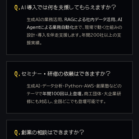
Q.
AI導入では何を支援してもらえますか？
生成AIの業務活用、
RAGによる社内データ活用、AI
Agentによる業務自動化
まで、現場で動く仕組みの
設計・導入を伴走支援します。年間200社以上の支
援実績。
Q.
セミナー・研修の依頼はできますか？
生成AI・データ分析・Python・AWS・創業塾などの
テーマで
年間100回以上登壇
。商工団体・大企業研
修にも対応し、全国どこでも登壇可能です。
Q.
創業の相談はできますか？