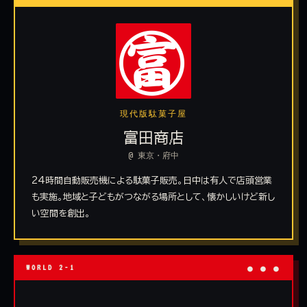
現代版駄菓子屋
富田商店
@ 東京・府中
24時間自動販売機による駄菓子販売。日中は有人で店頭営業
も実施。地域と子どもがつながる場所として、懐かしいけど新し
い空間を創出。
WORLD 2-1
● ● ●