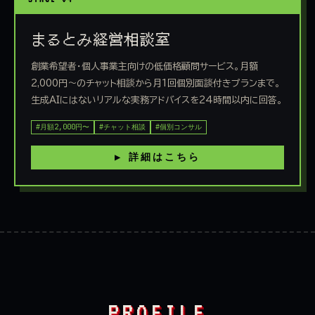
まるとみ経営相談室
創業希望者・個人事業主向けの低価格顧問サービス。月額
2,000円〜のチャット相談から月1回個別面談付きプランまで。
生成AIにはないリアルな実務アドバイスを24時間以内に回答。
#月額2,000円〜
#チャット相談
#個別コンサル
▶ 詳細はこちら
PROFILE