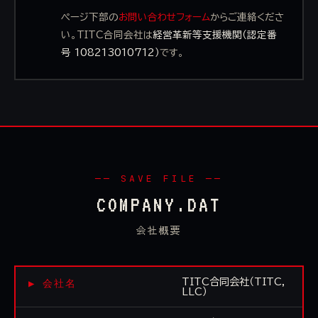
ページ下部の
お問い合わせフォーム
からご連絡くださ
い。TITC合同会社は
経営革新等支援機関（認定番
号 108213010712）
です。
── SAVE FILE ──
COMPANY.DAT
会社概要
▶ 会社名
TITC合同会社（TITC,
LLC）