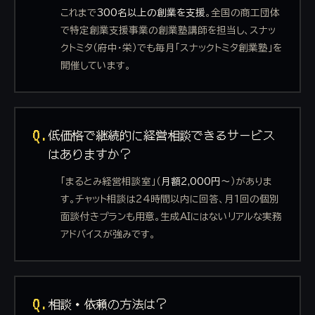
これまで
300名以上の創業を支援
。全国の商工団体
で特定創業支援事業の創業塾講師を担当し、スナッ
クトミタ（府中・栄）でも毎月「スナックトミタ創業塾」を
開催しています。
Q.
低価格で継続的に経営相談できるサービス
はありますか？
「まるとみ経営相談室」（
月額2,000円〜
）がありま
す。チャット相談は24時間以内に回答、月1回の個別
面談付きプランも用意。生成AIにはないリアルな実務
アドバイスが強みです。
Q.
相談・依頼の方法は？