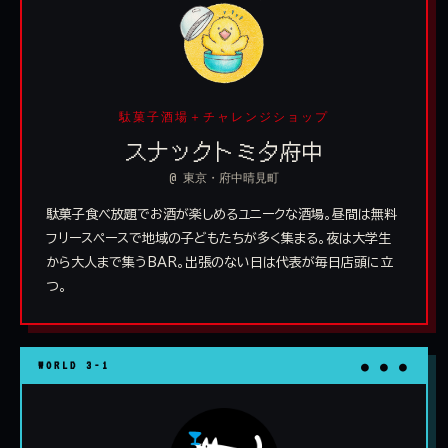
駄菓子酒場＋チャレンジショップ
スナックトミタ府中
@ 東京・府中晴見町
駄菓子食べ放題でお酒が楽しめるユニークな酒場。昼間は無料
フリースペースで地域の子どもたちが多く集まる。夜は大学生
から大人まで集うBAR。出張のない日は代表が毎日店頭に立
つ。
WORLD 3-1
● ● ●