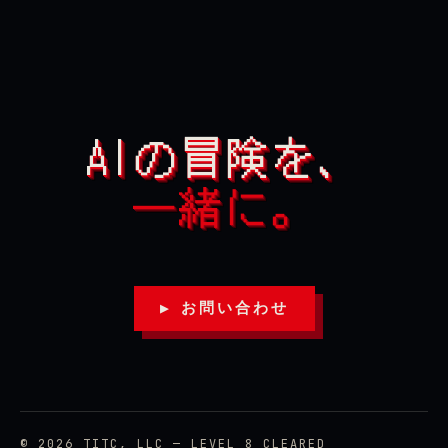
AIの冒険を、
一緒に。
▶ お問い合わせ
© 2026 TITC, LLC — LEVEL 8 CLEARED