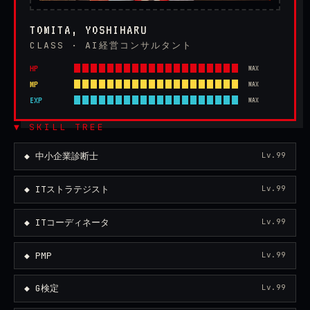
TOMITA, YOSHIHARU
CLASS · AI経営コンサルタント
HP
MAX
MP
MAX
EXP
MAX
▼ SKILL TREE
◆ 中小企業診断士
Lv.99
◆ ITストラテジスト
Lv.99
◆ ITコーディネータ
Lv.99
◆ PMP
Lv.99
◆ G検定
Lv.99