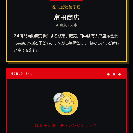
現代版駄菓子屋
富田商店
@ 東京・府中
24時間自動販売機による駄菓子販売。日中は有人で店頭営業
も実施。地域と子どもがつながる場所として、懐かしいけど新し
い空間を創出。
WORLD 2-1
● ● ●
駄菓子酒場＋チャレンジショップ