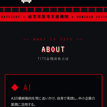
★ 経営革新等支援機関 ★ SEMINAR 100+/YEAR ★ CONSUL
── WHAT IS TITC ──
ABOUT
TITC合同会社とは
◆ AI
AIの最新動向を常に追いかけ、自身で実践し、中小企業の
業務に活用する。