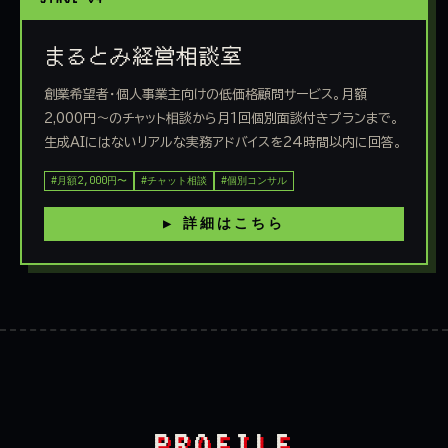
まるとみ経営相談室
創業希望者・個人事業主向けの低価格顧問サービス。月額
2,000円〜のチャット相談から月1回個別面談付きプランまで。
生成AIにはないリアルな実務アドバイスを24時間以内に回答。
#月額2,000円〜
#チャット相談
#個別コンサル
▶ 詳細はこちら
PROFILE