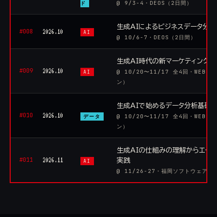
@ 9/3-4・DEOS（2日間）
ド
生成AIによるビジネスデータ分析
#008
2026.10
AI
@ 10/6-7・DEOS（2日間）
生成AI時代の新マーケティング戦略
#009
2026.10
@ 10/20〜11/17 全4回・WEBe
AI
ン）
生成AIで始めるデータ分析基礎【1
#010
2026.10
@ 10/20〜11/17 全4回・WEBe
データ
ン）
生成AIの仕組みの理解からエー
#011
2026.11
実践
AI
@ 11/26-27・福岡ソフトウェア