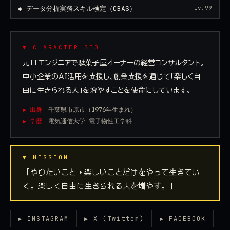
◆ データ分析実務スキル検定（CBAS）
Lv.99
▼ CHARACTER BIO
元ITエンジニアで駄菓子屋オーナーの経営コンサルタント。
中小企業のAI活用を支援し、創業支援を通じて「楽しく自
由に生きられる人」を増やすことを使命にしています。
▶ 出身
千葉県市原市（1976年生まれ）
▶ 学歴
電気通信大学 電子物性工学科
▼ MISSION
「やりたいこと・楽しいことだけをやって生きてい
く。楽しく自由に生きられる人を増やす。」
▶ INSTAGRAM
▶ X (Twitter)
▶ FACEBOOK