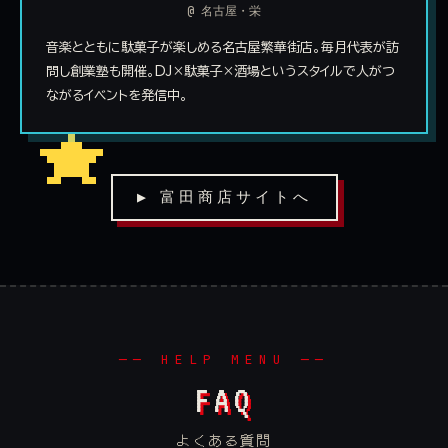
@ 名古屋・栄
音楽とともに駄菓子が楽しめる名古屋繁華街店。毎月代表が訪
問し創業塾も開催。DJ×駄菓子×酒場というスタイルで人がつ
ながるイベントを発信中。
▶ 富田商店サイトへ
── HELP MENU ──
FAQ
よくある質問