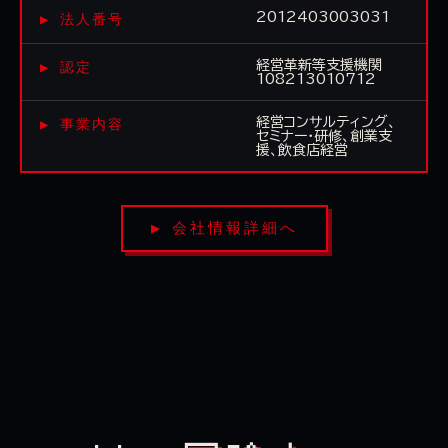
▶ 法人番号
2012403003031
▶ 認定
経営革新等支援機関
108213010712
▶ 事業内容
経営コンサルティング、
セミナー・研修、創業支
援、飲食店経営
▶ 会社情報詳細へ