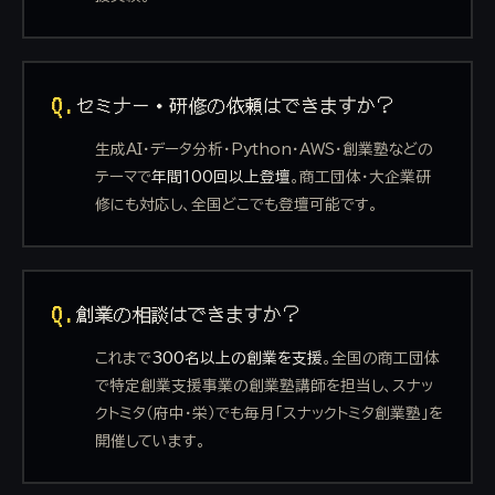
Q.
セミナー・研修の依頼はできますか？
生成AI・データ分析・Python・AWS・創業塾などの
テーマで
年間100回以上登壇
。商工団体・大企業研
修にも対応し、全国どこでも登壇可能です。
Q.
創業の相談はできますか？
これまで
300名以上の創業を支援
。全国の商工団体
で特定創業支援事業の創業塾講師を担当し、スナッ
クトミタ（府中・栄）でも毎月「スナックトミタ創業塾」を
開催しています。