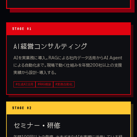
STAGE 01
AI経営コンサルティング
AIを実業務に導入。RAGによる社内データ活用からAI Agent
による自動化まで。現場で動く仕組みを年間200社以上の支援
実績から設計・導入する。
#生成AI活用
#RAG構築
#業務自動化
STAGE 02
セミナー・研修