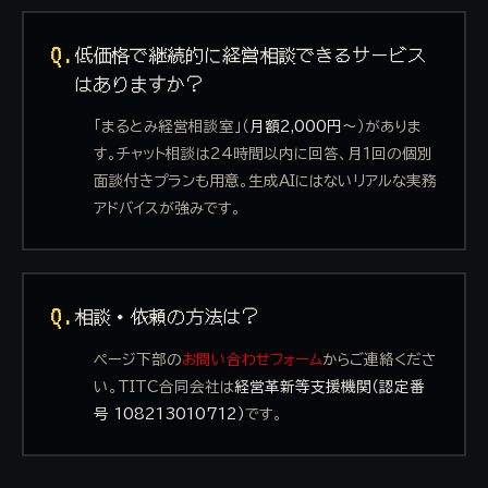
Q.
低価格で継続的に経営相談できるサービス
はありますか？
「まるとみ経営相談室」（
月額2,000円〜
）がありま
す。チャット相談は24時間以内に回答、月1回の個別
面談付きプランも用意。生成AIにはないリアルな実務
アドバイスが強みです。
Q.
相談・依頼の方法は？
ページ下部の
お問い合わせフォーム
からご連絡くださ
い。TITC合同会社は
経営革新等支援機関（認定番
号 108213010712）
です。