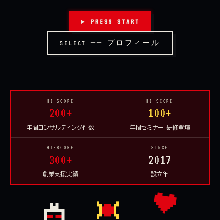
▶ PRESS START
SELECT ── プロフィール
HI-SCORE
HI-SCORE
200+
100+
年間コンサルティング件数
年間セミナー・研修登壇
HI-SCORE
SINCE
300+
2017
創業支援実績
設立年