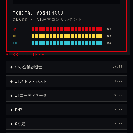
TOMITA, YOSHIHARU
CLASS · AI経営コンサルタント
HP
MAX
MP
MAX
EXP
MAX
▼ SKILL TREE
◆ 中小企業診断士
Lv.99
◆ ITストラテジスト
Lv.99
◆ ITコーディネータ
Lv.99
◆ PMP
Lv.99
◆ G検定
Lv.99