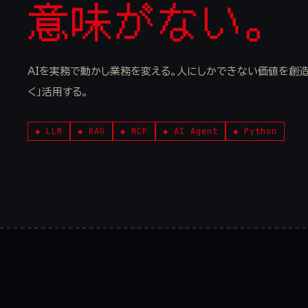
意味がない。
AIを実務で動かし業務を変える。人にしかできない価値を創造す
く」活用する。
◆ LLM
◆ RAG
◆ MCP
◆ AI Agent
◆ Python