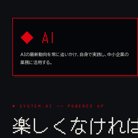
◆ AI
AIの最新動向を常に追いかけ、自身で実践し、中小企業の
業務に活用する。
▼ SYSTEM.AI ── POWERED UP
楽しくなけれ