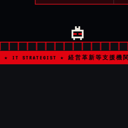
TEGIST ★ 経営革新等支援機関 ★ SEMINAR 100+/